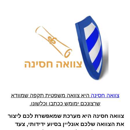
צוואה חסינה
היא צוואה משפטית תקפה שמוודא
שרצונכם ימומש ככתבו וכלשונו.
צוואה חסינה היא מערכת שמאפשרת לכם ליצור
את הצוואה שלכם אונליין בסיוע ידידותי, צעד