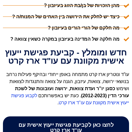
מהן הזכויות של בן/בת הזוג בעיזבון ?
כיצד יש לחלק את הירושה בין האחים של המנוח/ה ?
מה חלקם של הורי הורים בעיזבון ?
מה חלקה של המדינה בעיזבון במקרה כשאין צוואה ?
חדש ומומלץ - קביעת פגישת ייעוץ
אישית מקוונת עם עו"ד ארז קרט
עו”ד ונוטריון ארז קרט
מתמחה באופן ייחודי ובהיקף פעילות נרחב
בנושאי ירושה,
צוואות
, עיזבון, הגנה על צוואה והתנגדות לצוואות
ושימש
כסגן יו”ר
ועדת צוואות, ירושה ועזבונות של לשכת
עורכי הדין (2012-2023)
.
כעת יש באפשרותכם
לקבוע פגישת
ייעוץ אישית מקוונת עם עו"ד ארז קרט
.
לחצו כאן לקביעת פגישת ייעוץ אישית עם
עו"ד ארז קרט