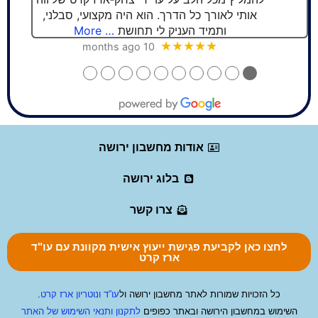
אותי לאורך כל הדרך. הוא היה מקצועי, סבלני,
ותמיד העניק לי תחושת
… More
★★★★★
10 months ago
●
●
●
●
●
●
●
●
●
●
אודות מחשבון ירושה
בלוג ירושה
צרו קשר
לחצו כאן לקביעת פגישת ייעוץ אישית מקוונת עם עו"ד
ארז קרט
כל הזכויות שמורות לאתר מחשבון ירושה ול
עו”ד ונוטריון ארז קרט
.
השימוש במחשבון הירושה ובאתר כפופים
לתקנון ותנאי השימוש של האתר