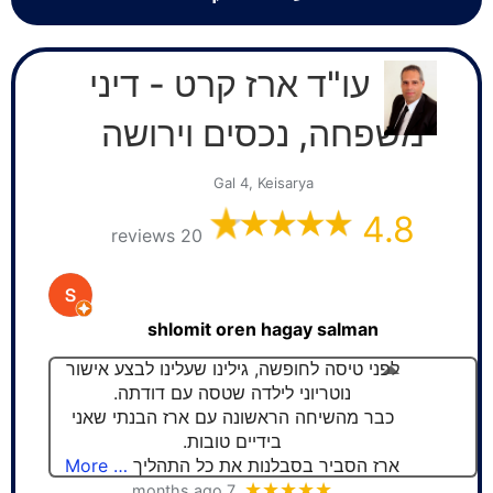
עו"ד ארז קרט - דיני
משפחה, נכסים וירושה
Gal 4, Keisarya
4.8
20 reviews
shlomit oren hagay salman
לפני טיסה לחופשה, גילינו שעלינו לבצע אישור
נוטריוני לילדה שטסה עם דודתה.
כבר מהשיחה הראשונה עם ארז הבנתי שאני
בידיים טובות.
ארז הסביר בסבלנות את כל התהליך
… More
★★★★★
7 months ago