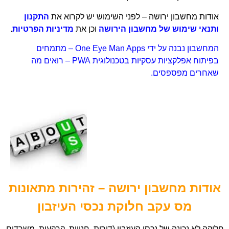
אודות מחשבון ירושה –
לפני השימוש יש לקרוא את
ה
תקנון
ותנאי שימוש
של מחשבון הירושה
וכן את
מדיניות הפרטיות
.
המחשבון נבנה על ידי One Eye Man Apps – מתמחים
בפיתוח אפלקציות עסקיות בטכנולוגית PWA – רואים מה
שאחרים מפספסים.
אודות מחשבון ירושה – זהירות מתאונות
מס עקב חלוקת נכסי העיזבון
חלוקה לא נכונה של נכסי העיזבון (דירות, חנויות, קרקעות, משרדים