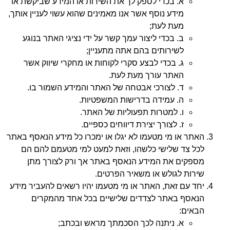
א. בכדי לספק לך את השירות או המידע שביקשת או
מידע נוסף אשר אנו מאמינים שהוא עשוי לעניין אותך,
מעת לעת;
ב. בכדי ליצור עמך קשר על ידי נציגי האתר בנוגע
לשירותים בהם אתה מתעניין;
ג. בכדי לבצע סקרי לקוחות או מחקרי שיווק אשר
האתר עורך מעת לעת.
ד. לצורכי אבטחה של האתר והמידע השמור בו.
ה. עמידה בדרישות המשפטיות.
ו. למטרות תפעוליות של האתר.
ז. לצורך יצירת דיווחים כספיים.
האתר או מי מטעמו לא יגלו או ימכרו כל מידע הנאסף באתר
לכל צד שלישי כלשהו, וזאת למעט למי מטעמם להם הם
מספקים את המידע הנאסף באתר אך ורק לצורך מתן
שירות לגולש או משאיר הפרטים.
יחד עם זאת, האתר או מי מטעמו יהיו רשאים להעביר מידע
הנאסף באתר לצדדים שלישיים בכל אחד מהמקרים
הבאים:
א. ניתנה לכך הסכמתך מראש ובכתב;