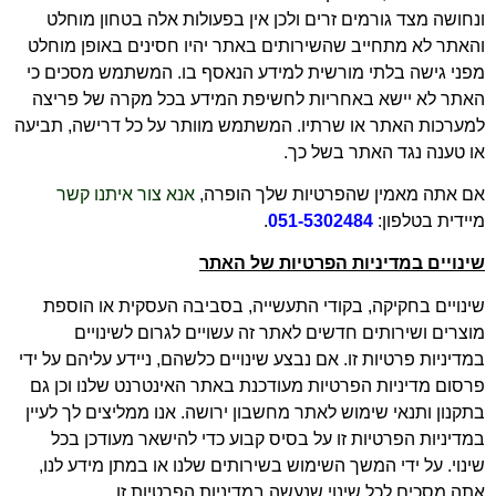
ונחושה מצד גורמים זרים ולכן אין בפעולות אלה בטחון מוחלט
והאתר לא מתחייב שהשירותים באתר יהיו חסינים באופן מוחלט
מפני גישה בלתי מורשית למידע הנאסף בו. המשתמש מסכים כי
האתר לא יישא באחריות לחשיפת המידע בכל מקרה של פריצה
למערכות האתר או שרתיו. המשתמש מוותר על כל דרישה, תביעה
או טענה נגד האתר בשל כך.
אם אתה מאמין שהפרטיות שלך הופרה,
אנא צור איתנו קשר
מיידית בטלפון:
051-5302484
.
שינויים במדיניות הפרטיות
של האתר
שינויים בחקיקה,
בקודי התעשייה, בסביבה העסקית או הוספת
מוצרים ושירותים חדשים לאתר זה עשויים לגרום לשינויים
במדיניות פרטיות זו. אם נבצע שינויים כלשהם, ניידע עליהם על ידי
פרסום מדיניות הפרטיות מעודכנת באתר האינטרנט שלנו וכן גם
בתקנון ותנאי שימוש לאתר מחשבון ירושה
.
אנו ממליצים לך לעיין
במדיניות הפרטיות זו על בסיס קבוע כדי להישאר מעודכן בכל
שינוי. על ידי המשך השימוש בשירותים שלנו או במתן מידע לנו,
אתה מסכים לכל שינוי שנעשה במדיניות הפרטיות זו.